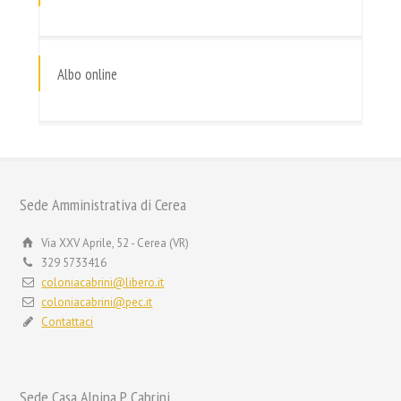
Albo online
Sede Amministrativa di Cerea
Via XXV Aprile, 52 - Cerea (VR)
329 5733416
coloniacabrini@libero.it
coloniacabrini@pec.it
Contattaci
Sede Casa Alpina P. Cabrini