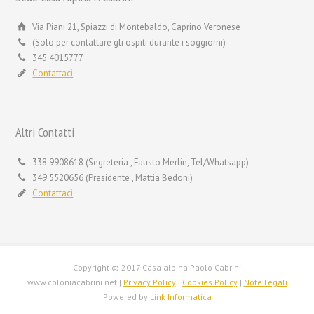
Via Piani 21, Spiazzi di Montebaldo, Caprino Veronese
(Solo per contattare gli ospiti durante i soggiorni)
345 4015777
Contattaci
Altri Contatti
338 9908618 (Segreteria , Fausto Merlin, Tel/Whatsapp)
349 5520656 (Presidente , Mattia Bedoni)
Contattaci
Copyright © 2017 Casa alpina Paolo Cabrini
www.coloniacabrini.net |
Privacy Policy
|
Cookies Policy
|
Note Legali
Powered by
Link Informatica