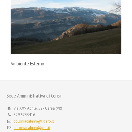
Ambiente Esterno
Sede Amministrativa di Cerea
Via XXV Aprile, 52 - Cerea (VR)
329 5733416
coloniacabrini@libero.it
coloniacabrini@pec.it