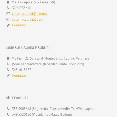
Via XXV Aprile, 52 - Cerea (VR)
329 5733416
coloniacabrini@libero.it
coloniacabrini@pec.it
Contattaci
Sede Casa Alpina P. Cabrini
Via Piani 21, Spiazzi di Montebaldo, Caprino Veronese
(Solo per contattare gli ospiti durante i soggiorni)
345 4015777
Contattaci
Altri Contatti
338 9908618 (Segreteria , Fausto Merlin, Tel/Whatsapp)
349 5520656 (Presidente , Mattia Bedoni)