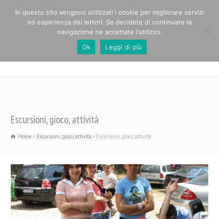
In questo sito vengono utilizzati i cookie per migliorare servizi
ed esperienza dei lettori. Se decidete di continuare la
navigazione ne accettate l'utilizzo.
Ok
Leggi di più
Casa Alpina Paolo Cabrini
Escursioni, gioco, attività
Home
Escursioni, gioco, attività
Escursioni, gioco, attività