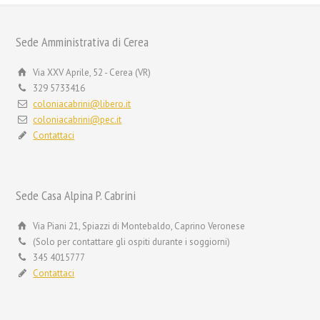
Sede Amministrativa di Cerea
Via XXV Aprile, 52 - Cerea (VR)
329 5733416
coloniacabrini@libero.it
coloniacabrini@pec.it
Contattaci
Sede Casa Alpina P. Cabrini
Via Piani 21, Spiazzi di Montebaldo, Caprino Veronese
(Solo per contattare gli ospiti durante i soggiorni)
345 4015777
Contattaci