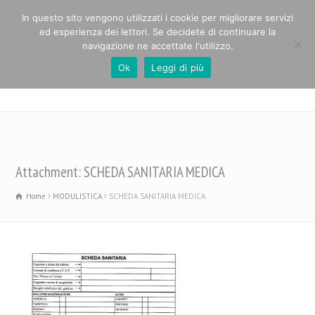
In questo sito vengono utilizzati i cookie per migliorare servizi
ed esperienza dei lettori. Se decidete di continuare la
navigazione ne accettate l'utilizzo.
Ok
Leggi di più
Casa Alpina Paolo Cabrini
Attachment: SCHEDA SANITARIA MEDICA
Home
MODULISTICA
SCHEDA SANITARIA MEDICA