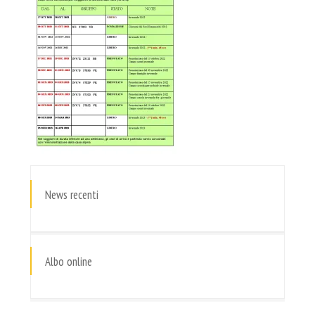
News recenti
Albo online