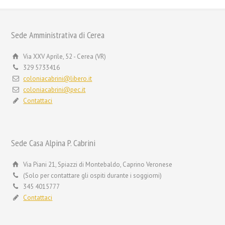
Sede Amministrativa di Cerea
Via XXV Aprile, 52 - Cerea (VR)
329 5733416
coloniacabrini@libero.it
coloniacabrini@pec.it
Contattaci
Sede Casa Alpina P. Cabrini
Via Piani 21, Spiazzi di Montebaldo, Caprino Veronese
(Solo per contattare gli ospiti durante i soggiorni)
345 4015777
Contattaci