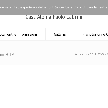
are servizi ed esperienza dei lettori. Se decidete di continuare la navigaz
Casa Alpina Paolo Cabrini
ocumenti e Informazioni
Galleria
Prenotazioni e C
oni 2019
Home
MODULISTICA