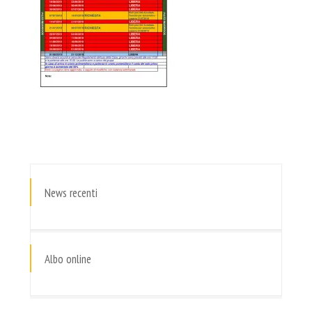
News recenti
Albo online