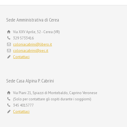
Sede Amministrativa di Cerea
Via XXV Aprile, 52 - Cerea (VR)
329 5733416
coloniacabrini@libero.it
coloniacabrini@pec.it
Contattaci
Sede Casa Alpina P. Cabrini
Via Piani 21, Spiazzi di Montebaldo, Caprino Veronese
(Solo per contattare gli ospiti durante i soggiorni)
345 4015777
Contattaci