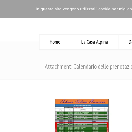
Home
NOTIZIE UTILI
Contatti
In questo sito vengono utilizzati i cookie per miglior
Home
La Casa Alpina
D
Attachment: Calendario delle prenotazi