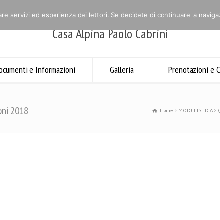
are servizi ed esperienza dei lettori. Se decidete di continuare la navigaz
Casa Alpina Paolo Cabrini
ocumenti e Informazioni
Galleria
Prenotazioni e C
oni 2018
Home
MODULISTICA