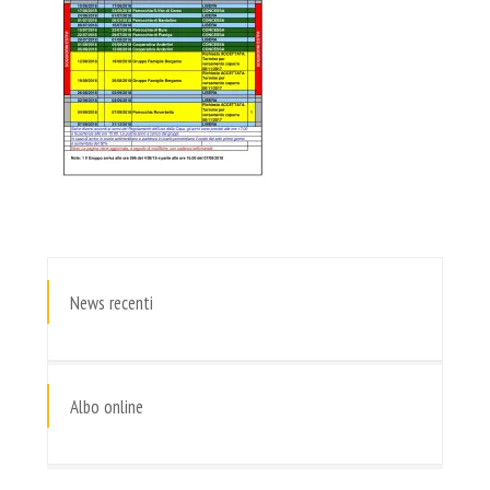
News recenti
Albo online