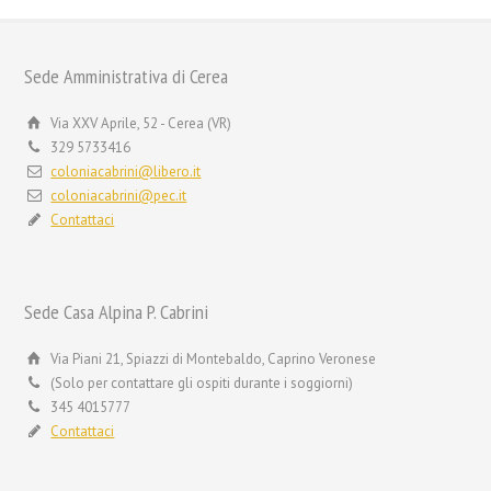
Sede Amministrativa di Cerea
Via XXV Aprile, 52 - Cerea (VR)
329 5733416
coloniacabrini@libero.it
coloniacabrini@pec.it
Contattaci
Sede Casa Alpina P. Cabrini
Via Piani 21, Spiazzi di Montebaldo, Caprino Veronese
(Solo per contattare gli ospiti durante i soggiorni)
345 4015777
Contattaci