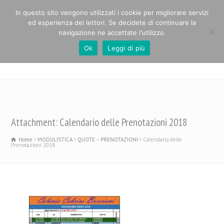
In questo sito vengono utilizzati i cookie per migliorare servizi
ed esperienza dei lettori. Se decidete di continuare la
navigazione ne accettate l'utilizzo.
Ok
Leggi di più
Casa Alpina Paolo Cabrini
Attachment: Calendario delle Prenotazioni 2018
Home
MODULISTICA
QUOTE – PRENOTAZIONI
Calendario delle
Prenotazioni 2018