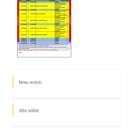
News recenti
Albo online