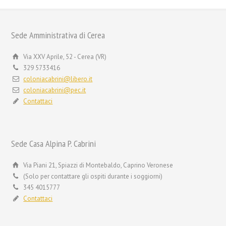
Sede Amministrativa di Cerea
Via XXV Aprile, 52 - Cerea (VR)
329 5733416
coloniacabrini@libero.it
coloniacabrini@pec.it
Contattaci
Sede Casa Alpina P. Cabrini
Via Piani 21, Spiazzi di Montebaldo, Caprino Veronese
(Solo per contattare gli ospiti durante i soggiorni)
345 4015777
Contattaci