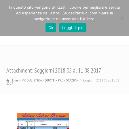
In questo sito vengono utilizzati i cookie per migliorare servizi
ed esperienza dei lettori. Se decidete di continuare la
navigazione ne accettate l'utilizzo.
Ok
Leggi di più
Casa Alpina Paolo Cabrini
Attachment: Soggiorni 2018 05 al 11 08 2017
Home
MODULISTICA
QUOTE – PRENOTAZIONI
Soggiorni 2018 05 al 11 08
2017