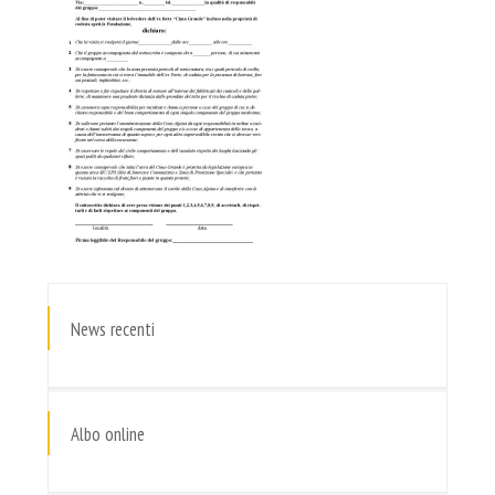
News recenti
Albo online