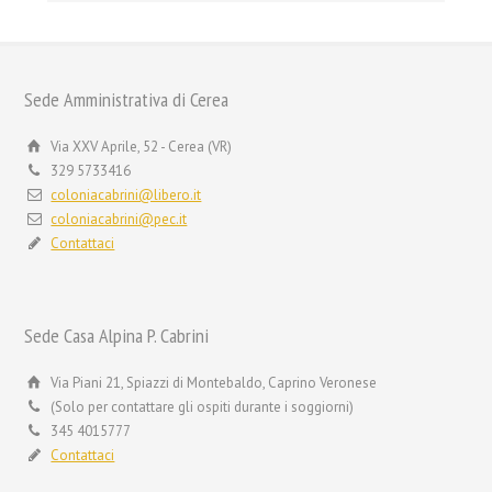
Sede Amministrativa di Cerea
Via XXV Aprile, 52 - Cerea (VR)
329 5733416
coloniacabrini@libero.it
coloniacabrini@pec.it
Contattaci
Sede Casa Alpina P. Cabrini
Via Piani 21, Spiazzi di Montebaldo, Caprino Veronese
(Solo per contattare gli ospiti durante i soggiorni)
345 4015777
Contattaci