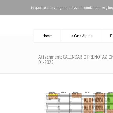
Home
NOTIZIE UTILI
Contatti
In questo sito vengono utilizzati i cookie per miglior
Home
La Casa Alpina
D
Attachment: CALENDARIO PRENOTAZIONI
01-2025