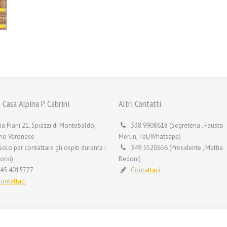
 Casa Alpina P. Cabrini
Altri Contatti
ia Piani 21, Spiazzi di Montebaldo,
338 9908618 (Segreteria , Fausto
no Veronese
Merlin, Tel/Whatsapp)
Solo per contattare gli ospiti durante i
349 5520656 (Presidente , Mattia
orni)
Bedoni)
45 4015777
Contattaci
ontattaci