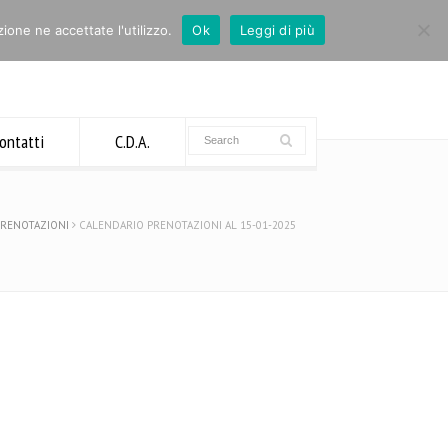
ione ne accettate l'utilizzo.
Ok
Leggi di più
ontatti
C.D.A.
PRENOTAZIONI
CALENDARIO PRENOTAZIONI AL 15-01-2025
News recenti