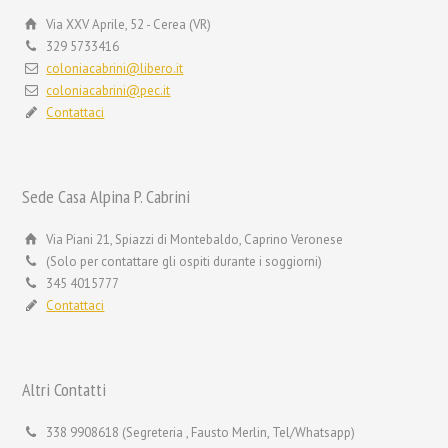
Via XXV Aprile, 52 - Cerea (VR)
329 5733416
coloniacabrini@libero.it
coloniacabrini@pec.it
Contattaci
Sede Casa Alpina P. Cabrini
Via Piani 21, Spiazzi di Montebaldo, Caprino Veronese
(Solo per contattare gli ospiti durante i soggiorni)
345 4015777
Contattaci
Altri Contatti
338 9908618 (Segreteria , Fausto Merlin, Tel/Whatsapp)