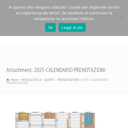
In questo sito vengono utilizzati i cookie per migliorare servizi
ed esperienza dei lettori. Se decidete di continuare la
navigazione ne accettate l'utilizzo.
Ok
Leggi di più
Casa Alpina Paolo Cabrini
Attachment: 2025-CALENDARIO PRENOTAZIONI
Home
MODULISTICA
QUOTE – PRENOTAZIONI
2025-CALENDARIO
PRENOTAZIONI