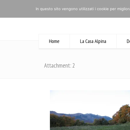
Home
NOTIZIE UTILI
Contatti
In questo sito vengono utilizzati i cookie per miglior
Home
La Casa Alpina
D
Attachment: 2