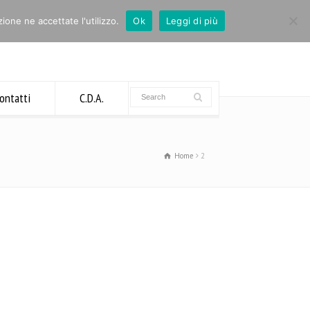
ione ne accettate l'utilizzo.
Ok
Leggi di più
ontatti
C.D.A.
Home
2