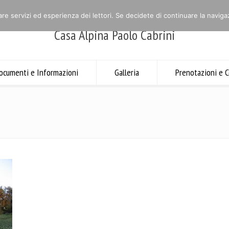
are servizi ed esperienza dei lettori. Se decidete di continuare la navigaz
Casa Alpina Paolo Cabrini
ocumenti e Informazioni
Galleria
Prenotazioni e C